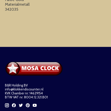
Materialmetall
342035
B&R Holding BV
info@klokkendiscounter.nl
KVK Chamber nr: 14629154
BTW VAT nr: 8004.12.321.B01