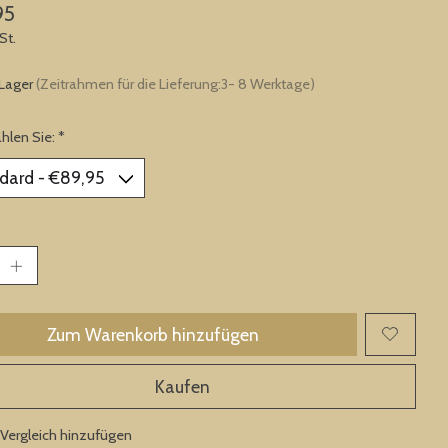
95
St.
 Lager
(Zeitrahmen für die Lieferung:3- 8 Werktage)
ählen Sie:
*
Zum Warenkorb hinzufügen
Kaufen
Vergleich hinzufügen