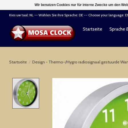
Wir benutzen Cookies nur für interne Zwecke um den Web
Kies uw taal: NL -- Wählen Sie ihre Sprache: DE -- Choose your language: 
Startseite
Sprache 
Startseite
/
Design - Thermo-/Hygro radiosignaal gestuurde Wa
Product image slideshow Items