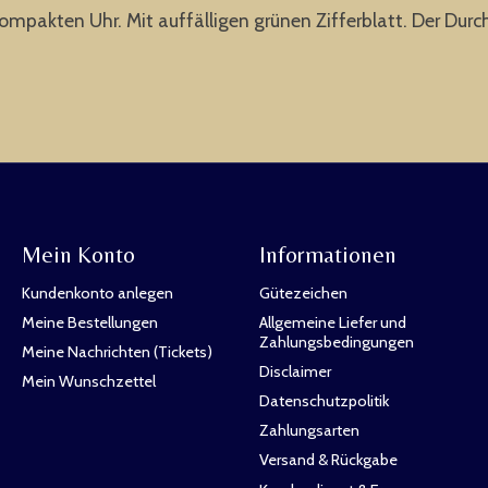
mpakten Uhr. Mit auffälligen grünen Zifferblatt. Der Durc
Mein Konto
Informationen
Kundenkonto anlegen
Gütezeichen
Meine Bestellungen
Allgemeine Liefer und
Zahlungsbedingungen
Meine Nachrichten (Tickets)
Disclaimer
Mein Wunschzettel
Datenschutzpolitik
Zahlungsarten
Versand & Rückgabe