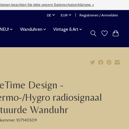
ationen beachten Sie bitte unsere Datenschutzerklärung. »
DE
EUR
Registrieren / Anmelden
 NEU!
Wanduhren
Vintage & Art
eTime Design -
rmo-/Hygro radiosignaal
stuurde Wanduhr
-Nummer: 107140509