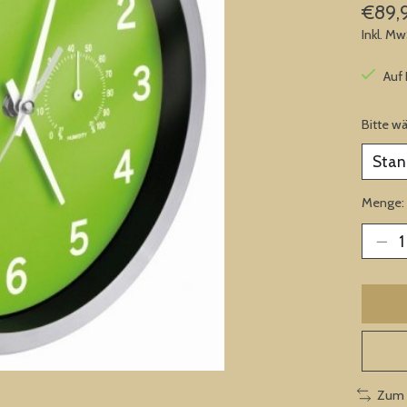
€89,
Inkl. Mw
Auf
Bitte w
Menge:
Zum 