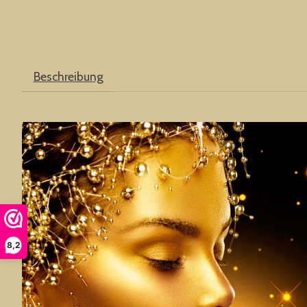
Beschreibung
8,2