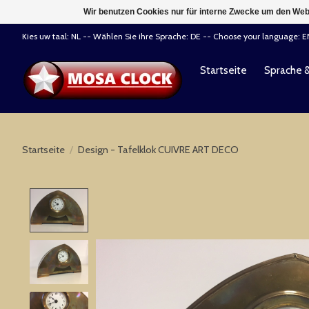
Wir benutzen Cookies nur für interne Zwecke um den Web
Kies uw taal: NL -- Wählen Sie ihre Sprache: DE -- Choose your language: 
Startseite
Sprache 
Startseite
/
Design - Tafelklok CUIVRE ART DECO
Product image slideshow Items