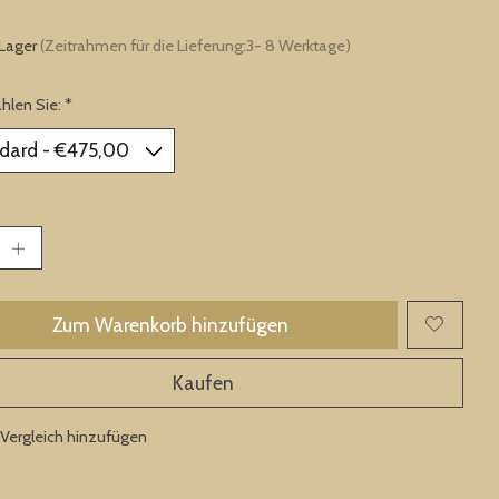
 Lager
(Zeitrahmen für die Lieferung:3- 8 Werktage)
ählen Sie:
*
Zum Warenkorb hinzufügen
Kaufen
Vergleich hinzufügen