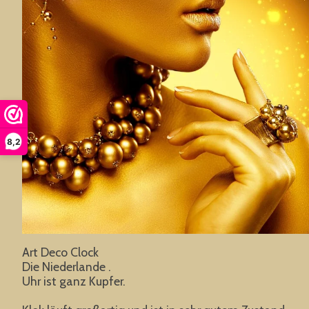
8,2
Art Deco Clock
Die Niederlande .
Uhr ist ganz Kupfer.