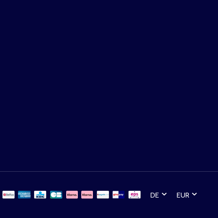
DE
EUR