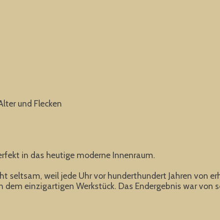
lter und Flecken
erfekt in das heutige moderne Innenraum.
nicht seltsam, weil jede Uhr vor hunderthundert Jahren von 
dem einzigartigen Werkstück. Das Endergebnis war von so h