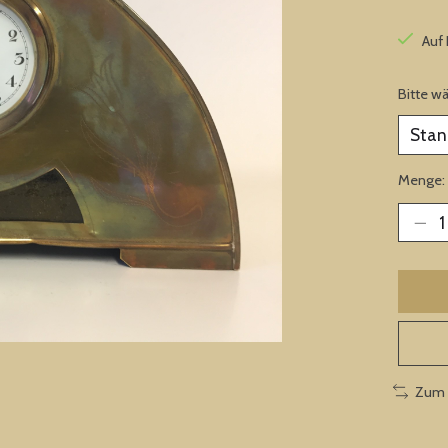
Auf
Bitte w
Menge:
Zum 