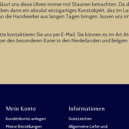
 lässt uns diese Uhren immer mit Staunen betrachten. Da di
ben dann ein absolut einzigartiges Kunstobjekt, das im Lau
an die Handwerker aus langen Tagen bringen, lassen uns imm
bitte kontaktieren Sie uns per E-Mail. Sie können es im Art 
er den besonderen Kurier in den Niederlanden und Belgien i
Mein Konto
Informationen
Kundenkonto anlegen
Gütezeichen
Meine Bestellungen
Allgemeine Liefer und