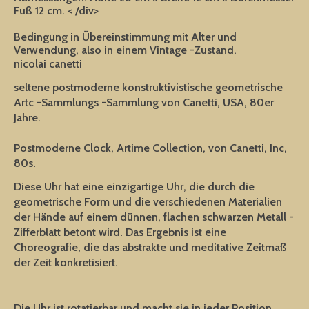
Fuß 12 cm. < /div>
Bedingung in Übereinstimmung mit Alter und
Verwendung, also in einem Vintage -Zustand.
nicolai canetti
seltene postmoderne konstruktivistische geometrische
Artc -Sammlungs -Sammlung von Canetti, USA, 80er
Jahre.
Postmoderne Clock, Artime Collection, von Canetti, Inc,
80s.
Diese Uhr hat eine einzigartige Uhr, die durch die
geometrische Form und die verschiedenen Materialien
der Hände auf einem dünnen, flachen schwarzen Metall -
Zifferblatt betont wird. Das Ergebnis ist eine
Choreografie, die das abstrakte und meditative Zeitmaß
der Zeit konkretisiert.
Die Uhr ist rotatierbar und macht sie in jeder Position