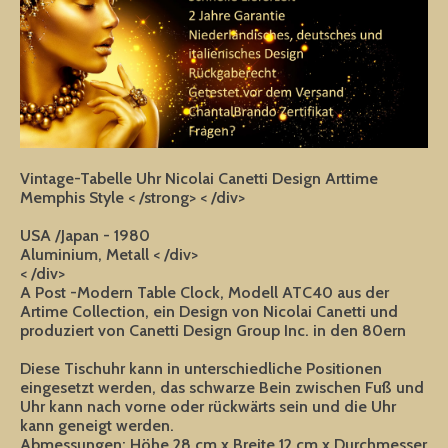
Vintage-Tabelle Uhr Nicolai Canetti Design Arttime
Memphis Style < /strong> < /div>
USA /Japan - 1980
Aluminium, Metall < /div>
< /div>
A Post -Modern Table Clock, Modell ATC40 aus der
Artime Collection, ein Design von Nicolai Canetti und
produziert von Canetti Design Group Inc. in den 80ern
Diese Tischuhr kann in unterschiedliche Positionen
eingesetzt werden, das schwarze Bein zwischen Fuß und
Uhr kann nach vorne oder rückwärts sein und die Uhr
kann geneigt werden.
Abmessungen: Höhe 28 cm x Breite 12 cm x Durchmesser