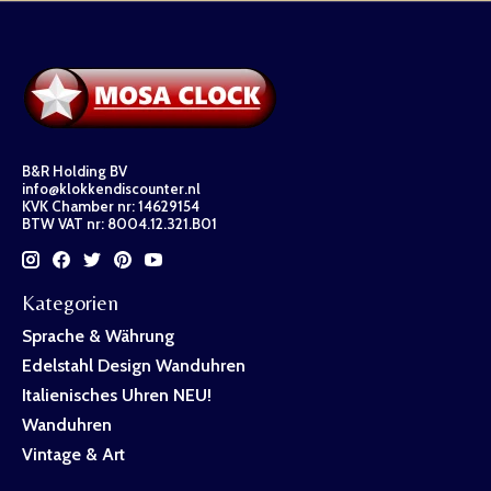
B&R Holding BV
info@klokkendiscounter.nl
KVK Chamber nr: 14629154
BTW VAT nr: 8004.12.321.B01
Kategorien
Sprache & Währung
Edelstahl Design Wanduhren
Italienisches Uhren NEU!
Wanduhren
Vintage & Art