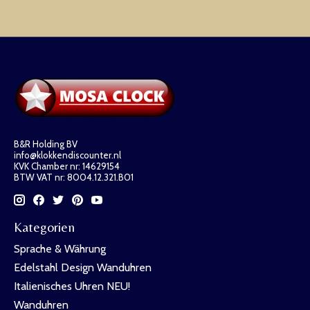
B&R Holding BV
info@klokkendiscounter.nl
KVK Chamber nr: 14629154
BTW VAT nr: 8004.12.321.B01
Kategorien
Sprache & Währung
Edelstahl Design Wanduhren
Italienisches Uhren NEU!
Wanduhren