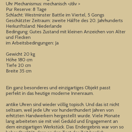
Uhr Mechanismus: mechanisch </div >
Pur Reserve: 8 Tage
Schlacht: Westminster Battle im Viertel, 5 Gongs
Geschätzter Zeitraum: zweite Hälfte des 20. Jahrhunderts
Herkunftsland: Niederlande
Bedingung: Gutes Zustand mit kleinen Anzeichen von Alter
und Flecken
im Arbeitsbedingungen: Ja
Gewicht 20 kg
Höhe 180 cm
Tiefe 20 cm
Breite 35 cm
Ein ganz besonderes und einzigartiges Objekt passt
perfekt in das heutige moderne Innenraum.
antike Uhren sind wieder völlig topisch. Und das ist nicht
seltsam, weil jede Uhr vor hunderthundert Jahren von
erhitzten Handwerkern hergestellt wurde. Viele Monate
lang arbeiteten sie mit viel Geduld und Engagement an
dem einzigartigen Werkstück. Das Endergebnis war von so