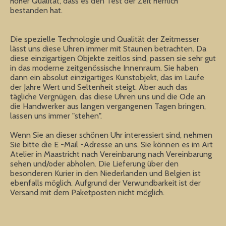
hoher Qualität, dass es den Test der Zeit herrlich
bestanden hat.
Die spezielle Technologie und Qualität der Zeitmesser
lässt uns diese Uhren immer mit Staunen betrachten. Da
diese einzigartigen Objekte zeitlos sind, passen sie sehr gut
in das moderne zeitgenössische Innenraum. Sie haben
dann ein absolut einzigartiges Kunstobjekt, das im Laufe
der Jahre Wert und Seltenheit steigt. Aber auch das
tägliche Vergnügen, das diese Uhren uns und die Ode an
die Handwerker aus langen vergangenen Tagen bringen,
lassen uns immer "stehen".
Wenn Sie an dieser schönen Uhr interessiert sind, nehmen
Sie bitte die E -Mail -Adresse an uns. Sie können es im Art
Atelier in Maastricht nach Vereinbarung nach Vereinbarung
sehen und/oder abholen. Die Lieferung über den
besonderen Kurier in den Niederlanden und Belgien ist
ebenfalls möglich. Aufgrund der Verwundbarkeit ist der
Versand mit dem Paketposten nicht möglich.