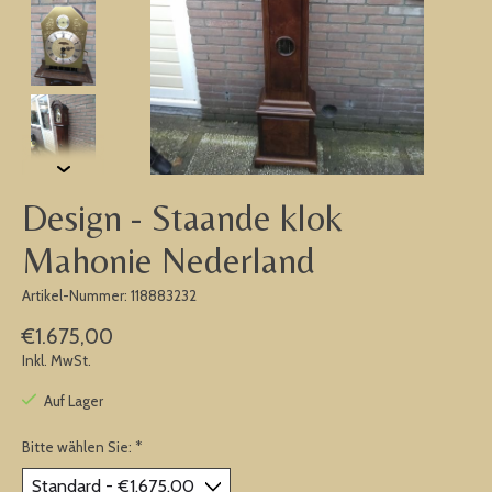
Design - Staande klok
Mahonie Nederland
Artikel-Nummer: 118883232
€1.675,00
Inkl. MwSt.
Auf Lager
Bitte wählen Sie:
*