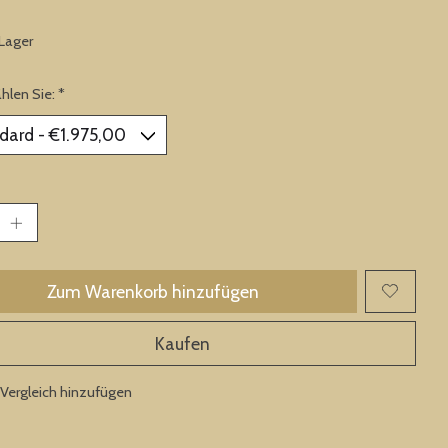
 Lager
ählen Sie:
*
Zum Warenkorb hinzufügen
Kaufen
Vergleich hinzufügen