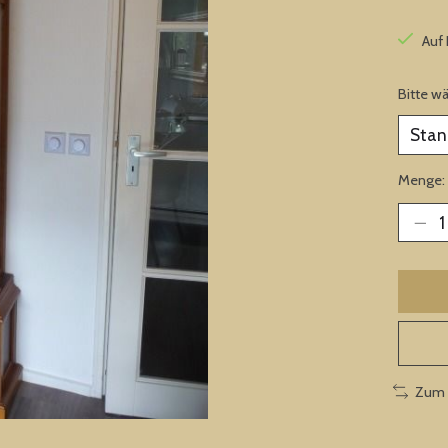
Auf
Bitte w
Menge:
Zum 