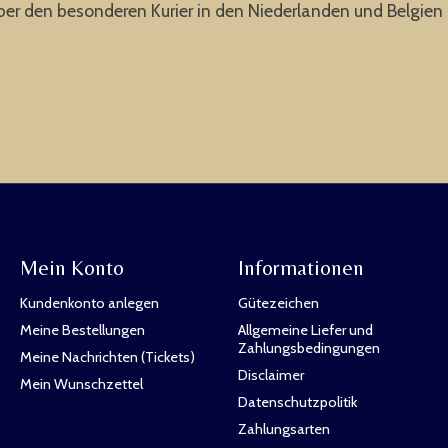
er den besonderen Kurier in den Niederlanden und Belgien i
Mein Konto
Informationen
Kundenkonto anlegen
Gütezeichen
Meine Bestellungen
Allgemeine Liefer und
Zahlungsbedingungen
Meine Nachrichten (Tickets)
Disclaimer
Mein Wunschzettel
Datenschutzpolitik
Zahlungsarten