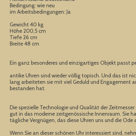
Bedingung: wie neu
im Arbeitsbedingungen: Ja
Gewicht 40 kg
Höhe 200,5 cm
Tiefe 26 cm
Breite 48 cm
Ein ganz besonderes und einzigartiges Objekt passt p
antike Uhren sind wieder völlig topisch. Und das ist 
lang arbeiteten sie mit viel Geduld und Engagement an 
bestanden hat.
Die spezielle Technologie und Qualität der Zeitmesser
gut in das moderne zeitgenössische Innenraum. Sie ha
tägliche Vergnügen, das diese Uhren uns und die Od
Wenn Sie an dieser schönen Uhr interessiert sind, nehm