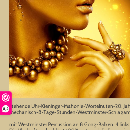
stehende Uhr-Kieninger-Mahonie-Wortelnuten-20. Ja
8,2
mechanisch-8-Tage-Stunden-Westminster-Schlaganfall
mit Westminster Percussion an 8 Gong-Balken. 4 links