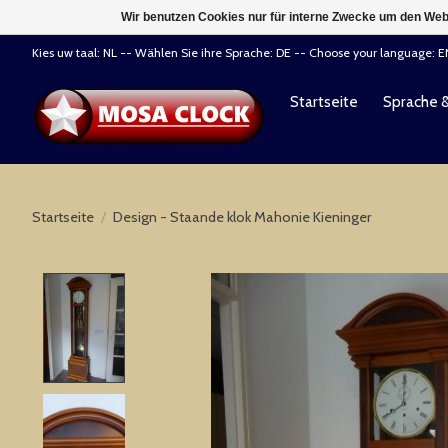
Wir benutzen Cookies nur für interne Zwecke um den Web
Kies uw taal: NL -- Wählen Sie ihre Sprache: DE -- Choose your language: 
Startseite
Sprache 
Startseite
/
Design - Staande klok Mahonie Kieninger
Product image slideshow Items