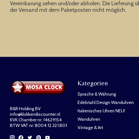
Vereinbarung sehen und/oder abholen. Die Lieferung üb
der Versand mit dem Paketposten nicht möglich.
Kategorien
Sprache & Währung
Edelstahl Design Wanduhren
B&R Holding BV
Italienisches Uhren NEU!
info@klokkendiscounter.nl
Wanduhren
KVK Chamber nr: 14629154
BTW VAT nr: 8004.12.321.B01
Vintage & Art