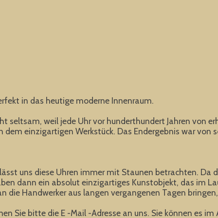
erfekt in das heutige moderne Innenraum.
nicht seltsam, weil jede Uhr vor hunderthundert Jahren von 
dem einzigartigen Werkstück. Das Endergebnis war von so h
 lässt uns diese Uhren immer mit Staunen betrachten. Da di
ben dann ein absolut einzigartiges Kunstobjekt, das im Lau
e an die Handwerker aus langen vergangenen Tagen bringen,
en Sie bitte die E -Mail -Adresse an uns. Sie können es im