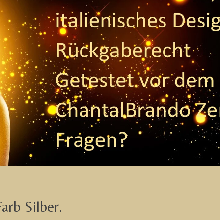
arb Silber.