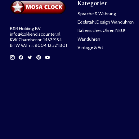
Kategorien
Sprache & Währung
Edelstahl Design Wanduhren
B&R Holding BV
Italienisches Uhren NEU!
info@klokkendiscounter.nl
Wanduhren
KVK Chamber nr: 14629154
BTW VAT nr: 8004.12.321.B01
Vintage & Art