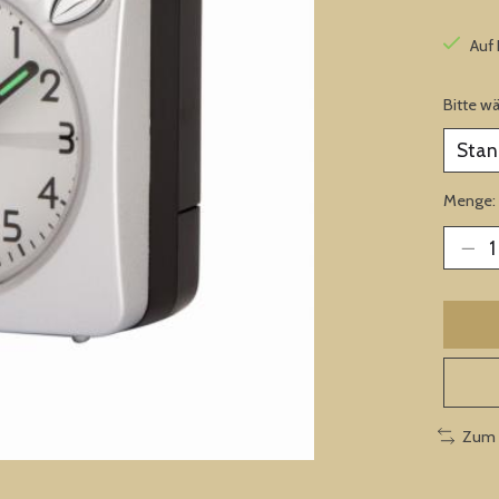
Auf
Bitte w
Menge:
Zum 