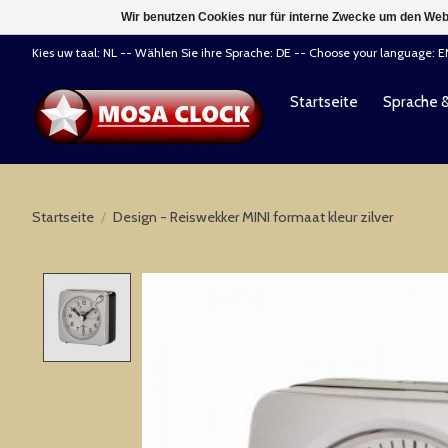
Wir benutzen Cookies nur für interne Zwecke um den Web
Kies uw taal: NL -- Wählen Sie ihre Sprache: DE -- Choose your language: 
Startseite
Sprache 
Startseite
/
Design - Reiswekker MINI formaat kleur zilver
Product image slideshow Items