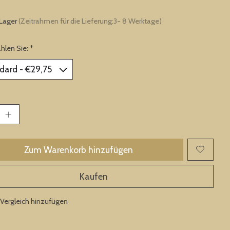
 Lager
(Zeitrahmen für die Lieferung:3- 8 Werktage)
ählen Sie:
*
Zum Warenkorb hinzufügen
Kaufen
Vergleich hinzufügen