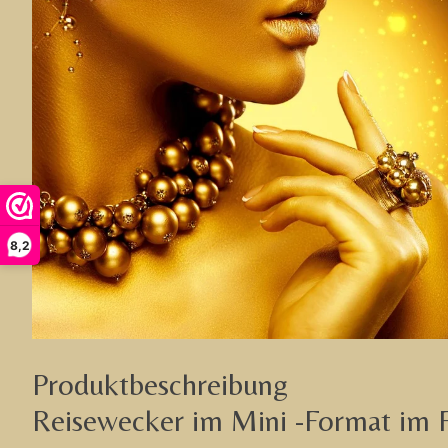
8,2
Produktbeschreibung
Reisewecker im Mini -Format im F