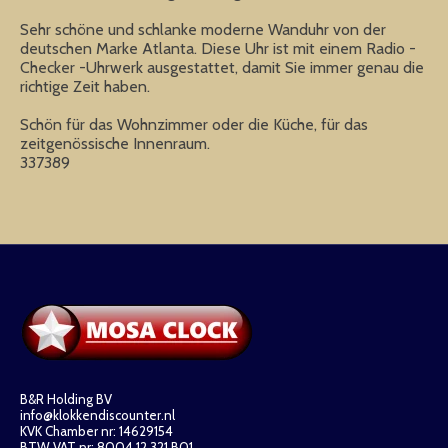
Sehr schöne und schlanke moderne Wanduhr von der
deutschen Marke Atlanta. Diese Uhr ist mit einem Radio -
Checker -Uhrwerk ausgestattet, damit Sie immer genau die
richtige Zeit haben.
Schön für das Wohnzimmer oder die Küche, für das
zeitgenössische Innenraum.
337389
B&R Holding BV
info@klokkendiscounter.nl
KVK Chamber nr: 14629154
BTW VAT nr: 8004.12.321.B01