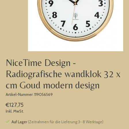
NiceTime Design -
Radiografische wandklok 32 x
cm Goud modern design
Artikel-Nummer: 119056569
€127,75
Inkl. MwSt.
Auf Lager
(Zeitrahmen für die Lieferung:3- 8 Werktage)