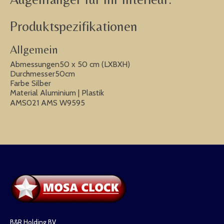
Produktspezifikationen
Allgemein
Abmessungen50 x 50 cm (LXBXH)
Durchmesser50cm
Farbe Silber
Material Aluminium | Plastik
AMS021 AMS W9595
B&R Holding BV