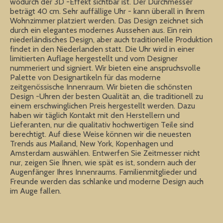
wodurch der 3D -Effekt sichtbar ist. Der Durchmesser
beträgt 40 cm. Sehr auffällige Uhr - kann überall in Ihrem
Wohnzimmer platziert werden. Das Design zeichnet sich
durch ein elegantes modernes Aussehen aus. Ein rein
niederländisches Design, aber auch traditionelle Produktion
findet in den Niederlanden statt. Die Uhr wird in einer
limitierten Auflage hergestellt und vom Designer
nummeriert und signiert. Wir bieten eine anspruchsvolle
Palette von Designartikeln für das moderne
zeitgenössische Innenraum. Wir bieten die schönsten
Design -Uhren der besten Qualität an, die traditionell zu
einem erschwinglichen Preis hergestellt werden. Dazu
haben wir täglich Kontakt mit den Herstellern und
Lieferanten, nur die qualitativ hochwertigen Teile sind
berechtigt. Auf diese Weise können wir die neuesten
Trends aus Mailand, New York, Kopenhagen und
Amsterdam auswählen. Entwerfen Sie Zeitmesser nicht
nur, zeigen Sie Ihnen, wie spät es ist, sondern auch der
Augenfänger Ihres Innenraums. Familienmitglieder und
Freunde werden das schlanke und moderne Design auch
im Auge fallen.