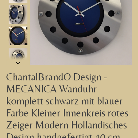
ChantalBrandO Design -
MECANICA Wanduhr
komplett schwarz mit blauer
Farbe Kleiner Innenkreis rotes
Zeiger Modern Hollandisches
Design handgefertigt 40 cm