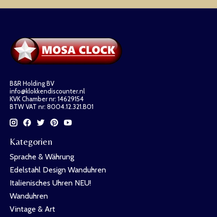
B&R Holding BV
info@klokkendiscounter.nl
KVK Chamber nr: 14629154
BTW VAT nr: 8004.12.321.B01
Kategorien
Sprache & Währung
Edelstahl Design Wanduhren
Italienisches Uhren NEU!
Wanduhren
Vintage & Art