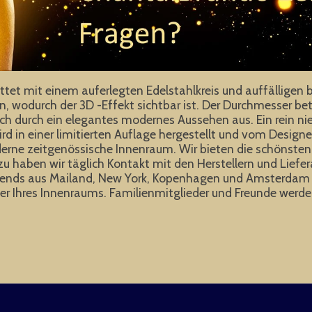
t mit einem auferlegten Edelstahlkreis und auffälligen besp
wodurch der 3D -Effekt sichtbar ist. Der Durchmesser beträ
 durch ein elegantes modernes Aussehen aus. Ein rein nied
ird in einer limitierten Auflage hergestellt und vom Designe
erne zeitgenössische Innenraum. Wir bieten die schönsten 
u haben wir täglich Kontakt mit den Herstellern und Liefer
 Trends aus Mailand, New York, Kopenhagen und Amsterdam a
̈nger Ihres Innenraums. Familienmitglieder und Freunde we