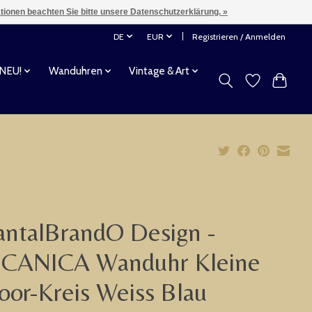
ationen beachten Sie bitte unsere Datenschutzerklärung. »
DE
EUR
Registrieren / Anmelden
 NEU!
Wanduhren
Vintage & Art
ntalBrandO Design -
CANICA Wanduhr Kleine
oor-Kreis Weiss Blau