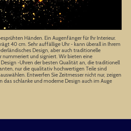
rühten Händen. Ein Augenfänger für Ihr Interieur.
gt 40 cm. Sehr auffällige Uhr - kann überall in Ihrem
erländisches Design, aber auch traditionelle
r nummeriert und signiert. Wir bieten eine
Design -Uhren der besten Qualität an, die traditionell
anten, nur die qualitativ hochwertigen Teile sind
uswählen. Entwerfen Sie Zeitmesser nicht nur, zeigen
rden das schlanke und moderne Design auch im Auge