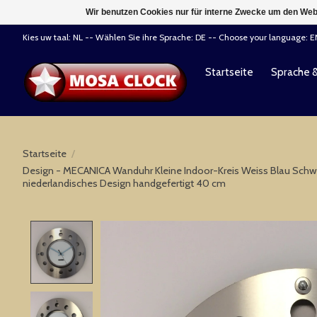
Wir benutzen Cookies nur für interne Zwecke um den Web
Kies uw taal: NL -- Wählen Sie ihre Sprache: DE -- Choose your language: 
Startseite
Sprache 
Startseite
/
Design - MECANICA Wanduhr Kleine Indoor-Kreis Weiss Blau Sch
niederlandisches Design handgefertigt 40 cm
Product image slideshow Items