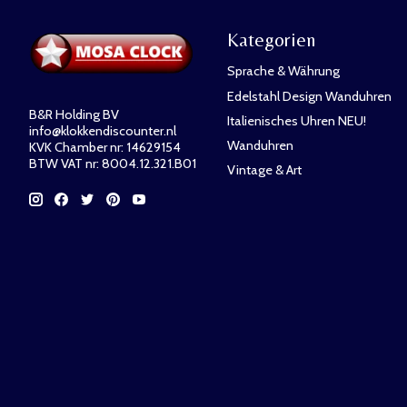
Kategorien
Sprache & Währung
Edelstahl Design Wanduhren
B&R Holding BV
Italienisches Uhren NEU!
info@klokkendiscounter.nl
Wanduhren
KVK Chamber nr: 14629154
BTW VAT nr: 8004.12.321.B01
Vintage & Art