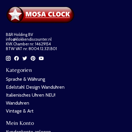
B&R Holding BV
info@klokkendiscounter.nl
KVK Chamber nr: 14629154
BTW VAT nr: 8004.12.321.B01
Kategorien
Sprache & Währung
Edelstahl Design Wanduhren
Italienisches Uhren NEU!
Wanduhren
Vintage & Art
Mein Konto
Kundenkonto anlegen