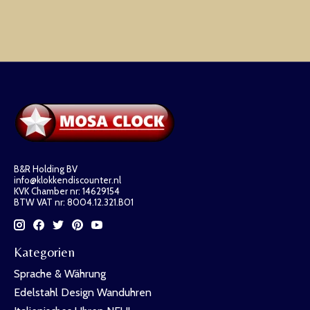
B&R Holding BV
info@klokkendiscounter.nl
KVK Chamber nr: 14629154
BTW VAT nr: 8004.12.321.B01
Kategorien
Sprache & Währung
Edelstahl Design Wanduhren