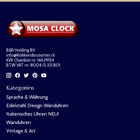
B&R Holding BV
info@klokkendiscounter.nl
KVK Chamber nr: 14629154
BTW VAT nr: 8004.12.321.B01
Kategorien
Sprache & Währung
Edelstahl Design Wanduhren
Italienisches Uhren NEU!
Wanduhren
Vintage & Art