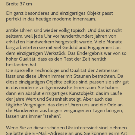
Breite 37 cm
Ein ganz besonderes und einzigartiges Objekt passt
perfekt in das heutige moderne Innenraum.
antike Uhren sind wieder völlig topisch. Und das ist nicht
seltsam, weil jede Uhr vor hunderthundert Jahren von
erhitzten Handwerkern hergestellt wurde. Viele Monate
lang arbeiteten sie mit viel Geduld und Engagement an
dem einzigartigen Werkstück. Das Endergebnis war von so
hoher Qualität, dass es den Test der Zeit herrlich
bestanden hat.
Die spezielle Technologie und Qualität der Zeitmesser
lässt uns diese Uhren immer mit Staunen betrachten. Da
diese einzigartigen Objekte zeitlos sind, passen sie sehr gut
in das moderne zeitgenössische Innenraum. Sie haben
dann ein absolut einzigartiges Kunstobjekt, das im Laufe
der Jahre Wert und Seltenheit steigt. Aber auch das
tägliche Vergnügen, das diese Uhren uns und die Ode an
die Handwerker aus langen vergangenen Tagen bringen,
lassen uns immer "stehen".
Wenn Sie an dieser schönen Uhr interessiert sind, nehmen
Sie bitte die E -Mail -Adresse an uns. Sie können es im Art