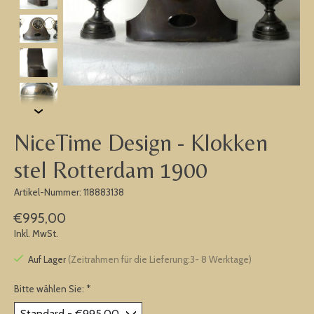
NiceTime Design - Klokken
stel Rotterdam 1900
Artikel-Nummer: 118883138
€995,00
Inkl. MwSt.
Auf Lager
(Zeitrahmen für die Lieferung:3- 8 Werktage)
Bitte wählen Sie:
*