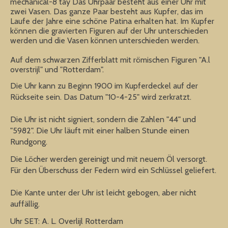
mechanical-8 tay Das Uhrpaar besteht aus einer Uhr mit
zwei Vasen. Das ganze Paar besteht aus Kupfer, das im
Laufe der Jahre eine schöne Patina erhalten hat. Im Kupfer
können die gravierten Figuren auf der Uhr unterschieden
werden und die Vasen können unterschieden werden.
Auf dem schwarzen Zifferblatt mit römischen Figuren "A.l
overstrijl" und "Rotterdam".
Die Uhr kann zu Beginn 1900 im Kupferdeckel auf der
Rückseite sein. Das Datum "10-4-25" wird zerkratzt.
Die Uhr ist nicht signiert, sondern die Zahlen "44" und
"5982". Die Uhr läuft mit einer halben Stunde einen
Rundgong.
Die Löcher werden gereinigt und mit neuem Öl versorgt.
Für den Überschuss der Federn wird ein Schlüssel geliefert.
Die Kante unter der Uhr ist leicht gebogen, aber nicht
auffällig.
Uhr SET: A. L. Overlijl Rotterdam