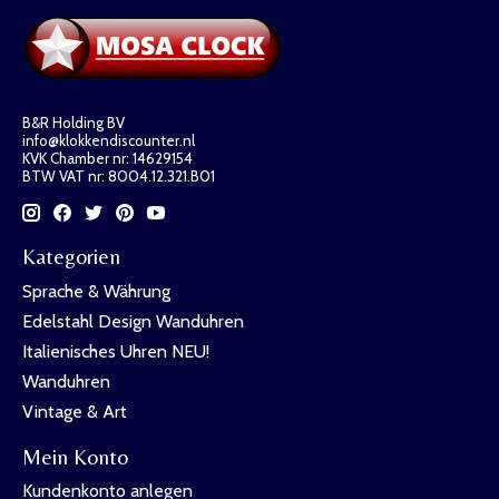
B&R Holding BV
info@klokkendiscounter.nl
KVK Chamber nr: 14629154
BTW VAT nr: 8004.12.321.B01
Kategorien
Sprache & Währung
Edelstahl Design Wanduhren
Italienisches Uhren NEU!
Wanduhren
Vintage & Art
Mein Konto
Kundenkonto anlegen