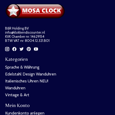
B&R Holding BV
info@klokkendiscounter.nl
KVK Chamber nr: 14629154
BTW VAT nr: 8004.12.321.B01
Kategorien
Sprache & Währung
Edelstahl Design Wanduhren
Italienisches Uhren NEU!
Wanduhren
Vintage & Art
Mein Konto
Kundenkonto anlegen