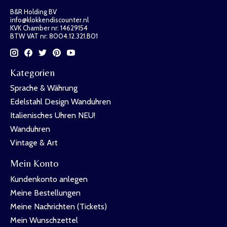
B&R Holding BV
info@klokkendiscounter.nl
KVK Chamber nr: 14629154
BTW VAT nr: 8004.12.321.B01
Kategorien
Sprache & Währung
Edelstahl Design Wanduhren
Italienisches Uhren NEU!
Wanduhren
Vintage & Art
Mein Konto
Kundenkonto anlegen
Meine Bestellungen
Meine Nachrichten (Tickets)
Mein Wunschzettel