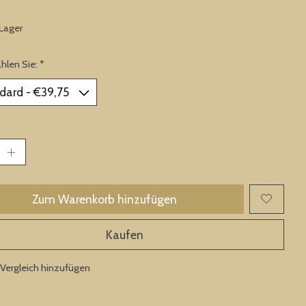
 Lager
ählen Sie:
*
Zum Warenkorb hinzufügen
Kaufen
Vergleich hinzufügen