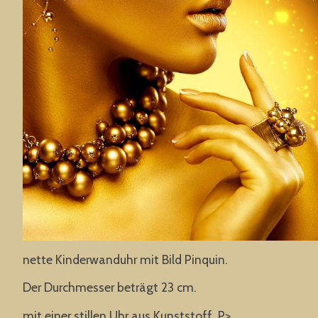
nette Kinderwanduhr mit Bild Pinquin.
Der Durchmesser beträgt 23 cm.
mit einer stillen Uhr aus Kunststoff. P>