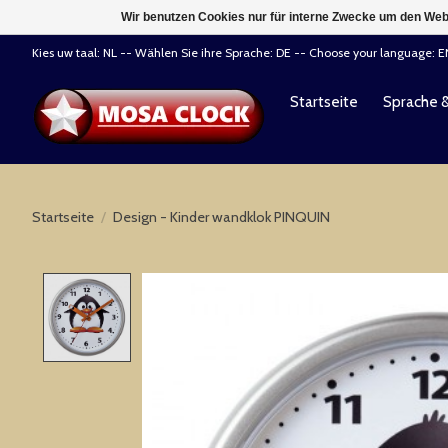
Wir benutzen Cookies nur für interne Zwecke um den Web
Kies uw taal: NL -- Wählen Sie ihre Sprache: DE -- Choose your language: 
Startseite
Sprache 
Startseite
/
Design - Kinder wandklok PINQUIN
Product image slideshow Items