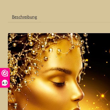
Beschreibung
8,2