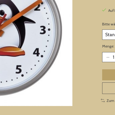
Auf
Bitte w
Menge:
Zum 