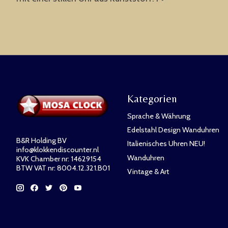
Kategorien
Sprache & Währung
Edelstahl Design Wanduhren
B&R Holding BV
Italienisches Uhren NEU!
info@klokkendiscounter.nl
Wanduhren
KVK Chamber nr: 14629154
BTW VAT nr: 8004.12.321.B01
Vintage & Art