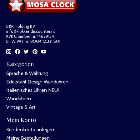
B&R Holding BV
info@klokkendiscounter.nl
KVK Chamber nr: 14629154
BTW VAT nr: 8004.12.321.B01
Kategorien
Sprache & Währung
Edelstahl Design Wanduhren
Italienisches Uhren NEU!
Wanduhren
Vintage & Art
Mein Konto
Kundenkonto anlegen
Meine Bestellungen