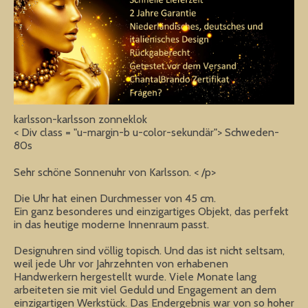
karlsson-karlsson zonneklok
< Div class = "u-margin-b u-color-sekundär"> Schweden-
80s
Sehr schöne Sonnenuhr von Karlsson. < /p>
Die Uhr hat einen Durchmesser von 45 cm.
Ein ganz besonderes und einzigartiges Objekt, das perfekt
in das heutige moderne Innenraum passt.
Designuhren sind völlig topisch. Und das ist nicht seltsam,
weil jede Uhr vor Jahrzehnten von erhabenen
Handwerkern hergestellt wurde. Viele Monate lang
arbeiteten sie mit viel Geduld und Engagement an dem
einzigartigen Werkstück. Das Endergebnis war von so hoher