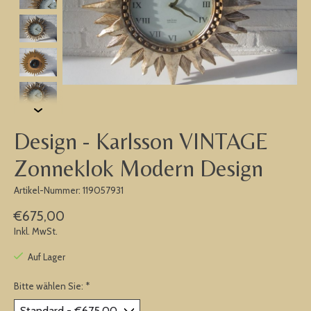
Design - Karlsson VINTAGE
Zonneklok Modern Design
Artikel-Nummer: 119057931
€675,00
Inkl. MwSt.
Auf Lager
Bitte wählen Sie:
*