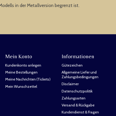
Modells in der Metallversion begrenzt ist.
Mein Konto
Informationen
Kundenkonto anlegen
Gütezeichen
Meine Bestellungen
Allgemeine Liefer und
Zahlungsbedingungen
Meine Nachrichten (Tickets)
Disclaimer
Mein Wunschzettel
Datenschutzpolitik
Zahlungsarten
Versand & Rückgabe
Kundendienst & Fragen