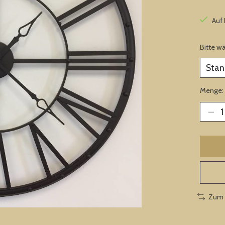
Auf
Bitte w
Menge:
Zum 