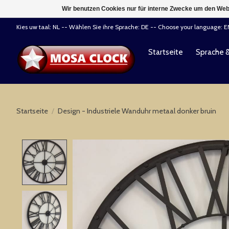
Wir benutzen Cookies nur für interne Zwecke um den Web
Kies uw taal: NL -- Wählen Sie ihre Sprache: DE -- Choose your language: 
Startseite
Sprache 
Startseite
/
Design - Industriele Wanduhr metaal donker bruin
Product image slideshow Items