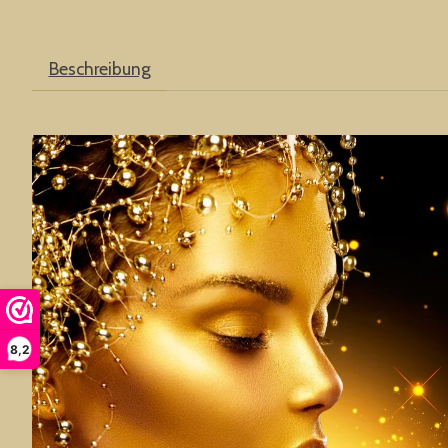
Beschreibung
8,2