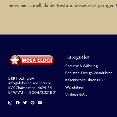
Seien Sie schnell, da der Bestand dieses einzigartigen 
Kategorien
Sprache & Währung
Edelstahl Design Wanduhren
B&R Holding BV
Italienisches Uhren NEU!
info@klokkendiscounter.nl
Wanduhren
KVK Chamber nr: 14629154
BTW VAT nr: 8004.12.321.B01
Vintage & Art