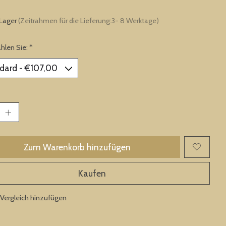
 Lager
(Zeitrahmen für die Lieferung:3- 8 Werktage)
ählen Sie:
*
Zum Warenkorb hinzufügen
Kaufen
Vergleich hinzufügen