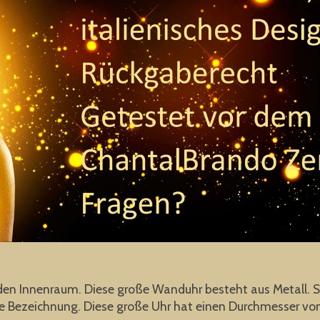
jeden Innenraum. Diese große Wanduhr besteht aus Metall. S
che Bezeichnung. Diese große Uhr hat einen Durchmesser vo