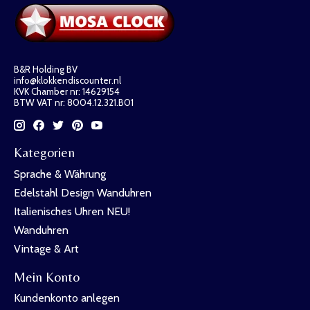
B&R Holding BV
info@klokkendiscounter.nl
KVK Chamber nr: 14629154
BTW VAT nr: 8004.12.321.B01
Kategorien
Sprache & Währung
Edelstahl Design Wanduhren
Italienisches Uhren NEU!
Wanduhren
Vintage & Art
Mein Konto
Kundenkonto anlegen