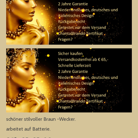
schöner stilvoller Braun -Wecker.
arbeitet auf Batterie.