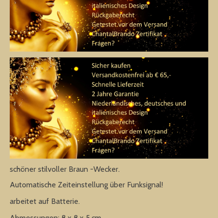
schöner stilvoller Braun -Wecker.
Automatische Zeiteinstellung über Funksignal!
arbeitet auf Batterie.
Abmessungen: 8 x 8 x 5.cm