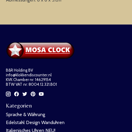
B&R Holding BV
info@klokkendiscounter.nl
KVK Chamber nr: 14629154
BTW VAT nr: 8004.12.321.B01
Kategorien
Sprache & Währung
Edelstahl Design Wanduhren
Italienisches Uhren NEU!