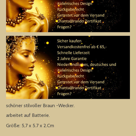
schöner stilvoller Braun -Wecker.
arbeitet auf Batterie.
Größe: 5,7 x 5.7 x 2.Cm