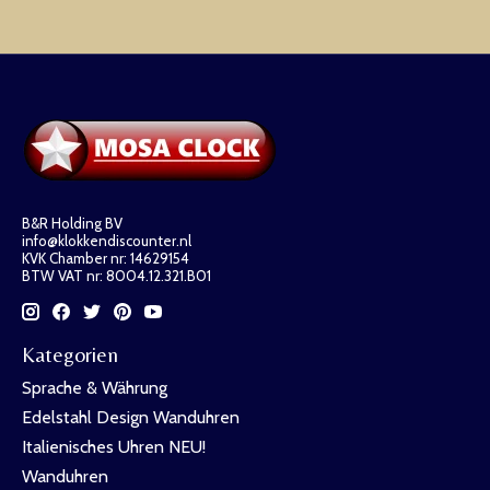
B&R Holding BV
info@klokkendiscounter.nl
KVK Chamber nr: 14629154
BTW VAT nr: 8004.12.321.B01
Kategorien
Sprache & Währung
Edelstahl Design Wanduhren
Italienisches Uhren NEU!
Wanduhren