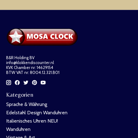
B&R Holding BV
info@klokkendiscounter.nl
KVK Chamber nr: 14629154
BTW VAT nr: 8004.12.321.B01
Kategorien
Sprache & Währung
Edelstahl Design Wanduhren
Italienisches Uhren NEU!
Wanduhren
Vintage & Art