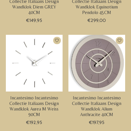
Collectie Italiaans Design
Collectie Italiaans Design
Wandklok Diem GREY
Wandklok Equinotium
40CM
Pendolo 45CM
€149,95
€299,00
Incantesimo Incantesimo
Incantesimo Incantesimo
Collectie Italiaans Design
Collectie Italiaans Design
Wandklok Aurea M Weiss
Wandklok Alium
90CM
Anthracite 40CM
€192,95
€197,95