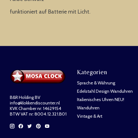
funktioniert auf Batterie mit Licht.
Kategorien
Sprache & Währung
Edelstahl Design Wanduhren
B&R Holding BV
Italienisches Uhren NEU!
info@klokkendiscounter.nl
Wanduhren
KVK Chamber nr: 14629154
BTW VAT nr: 8004.12.321.B01
Vintage & Art