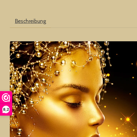
Beschreibung
8,2