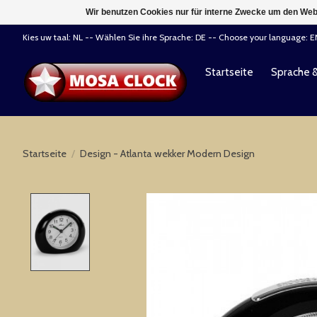
Wir benutzen Cookies nur für interne Zwecke um den Web
Kies uw taal: NL -- Wählen Sie ihre Sprache: DE -- Choose your language: 
Startseite
Sprache 
Startseite
/
Design - Atlanta wekker Modern Design
Product image slideshow Items