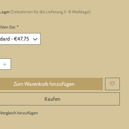
 Lager
(Zeitrahmen für die Lieferung:3- 8 Werktage)
ählen Sie:
*
Zum Warenkorb hinzufügen
Kaufen
Vergleich hinzufügen