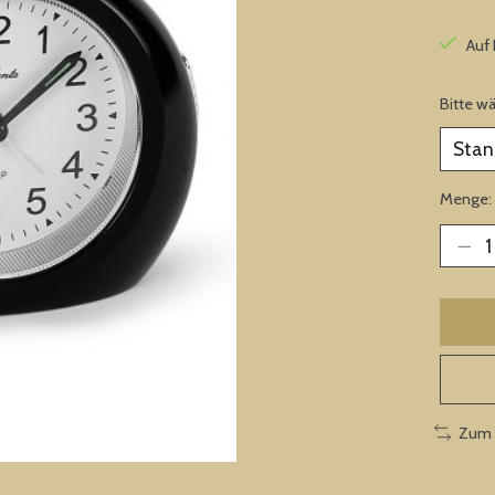
Auf
Bitte w
Menge:
Zum 