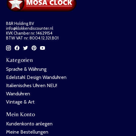
B&R Holding BV
info@klokkendiscounter.nl
KVK Chamber nr: 14629154
BTW VAT nr: 8004.12.321.B01
Kategorien
Sprache & Währung
Edelstahl Design Wanduhren
Italienisches Uhren NEU!
Wanduhren
Vintage & Art
Mein Konto
Kundenkonto anlegen
Meine Bestellungen