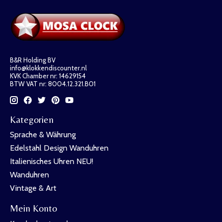
B&R Holding BV
info@klokkendiscounter.nl
KVK Chamber nr: 14629154
BTW VAT nr: 8004.12.321.B01
Kategorien
Sprache & Währung
Edelstahl Design Wanduhren
Italienisches Uhren NEU!
Wanduhren
Vintage & Art
Mein Konto