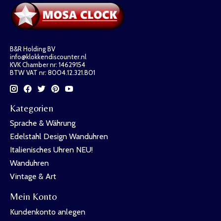
B&R Holding BV
info@klokkendiscounter.nl
KVK Chamber nr: 14629154
BTW VAT nr: 8004.12.321.B01
Kategorien
Sprache & Währung
Edelstahl Design Wanduhren
Italienisches Uhren NEU!
Wanduhren
Vintage & Art
Mein Konto
Kundenkonto anlegen