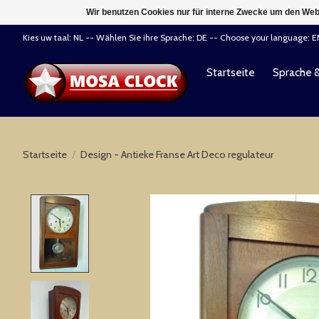
Wir benutzen Cookies nur für interne Zwecke um den Web
Kies uw taal: NL -- Wählen Sie ihre Sprache: DE -- Choose your language: 
Startseite
Sprache 
Startseite
/
Design - Antieke Franse Art Deco regulateur
Product image slideshow Items