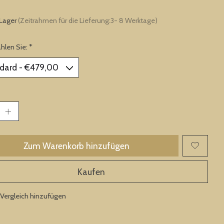
 Lager
(Zeitrahmen für die Lieferung:3- 8 Werktage)
ählen Sie:
*
Zum Warenkorb hinzufügen
Kaufen
Vergleich hinzufügen