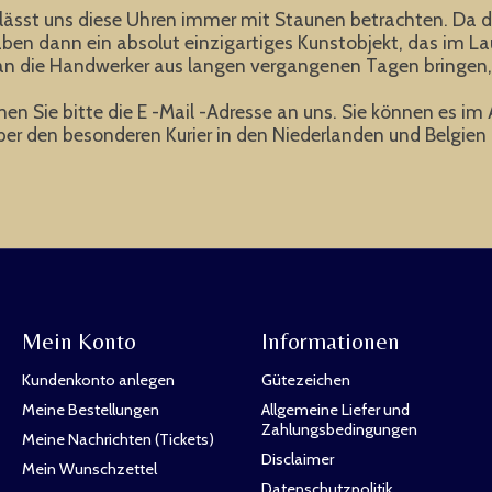
 lässt uns diese Uhren immer mit Staunen betrachten. Da di
ben dann ein absolut einzigartiges Kunstobjekt, das im Lau
e an die Handwerker aus langen vergangenen Tagen bringen,
en Sie bitte die E -Mail -Adresse an uns. Sie können es im
er den besonderen Kurier in den Niederlanden und Belgien i
Mein Konto
Informationen
Kundenkonto anlegen
Gütezeichen
Meine Bestellungen
Allgemeine Liefer und
Zahlungsbedingungen
Meine Nachrichten (Tickets)
Disclaimer
Mein Wunschzettel
Datenschutzpolitik