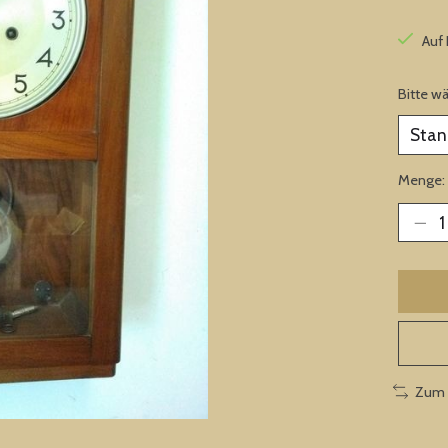
Auf
Bitte w
Menge:
Zum 