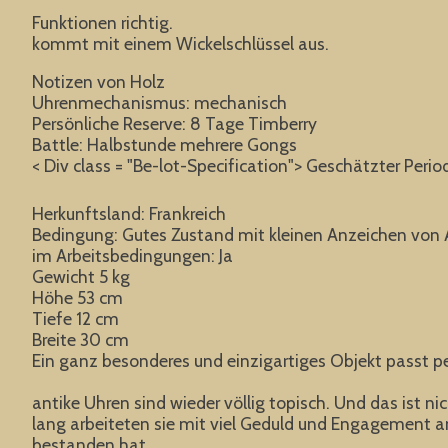
Funktionen richtig.
kommt mit einem Wickelschlüssel aus.
Notizen von Holz
Uhrenmechanismus: mechanisch
Persönliche Reserve: 8 Tage Timberry
Battle: Halbstunde mehrere Gongs
< Div class = "Be-lot-Specification"> Geschätzter Perio
Herkunftsland: Frankreich
Bedingung: Gutes Zustand mit kleinen Anzeichen von A
im Arbeitsbedingungen: Ja
Gewicht 5 kg
Höhe 53 cm
Tiefe 12 cm
Breite 30 cm
Ein ganz besonderes und einzigartiges Objekt passt p
antike Uhren sind wieder völlig topisch. Und das ist 
lang arbeiteten sie mit viel Geduld und Engagement an 
bestanden hat.