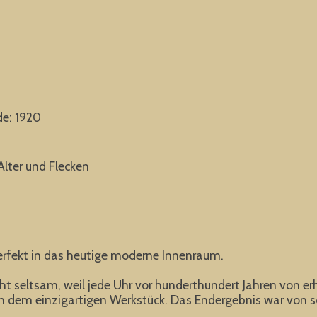
de: 1920
lter und Flecken
erfekt in das heutige moderne Innenraum.
nicht seltsam, weil jede Uhr vor hunderthundert Jahren von 
dem einzigartigen Werkstück. Das Endergebnis war von so h