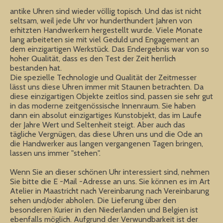
antike Uhren sind wieder völlig topisch. Und das ist nicht
seltsam, weil jede Uhr vor hunderthundert Jahren von
erhitzten Handwerkern hergestellt wurde. Viele Monate
lang arbeiteten sie mit viel Geduld und Engagement an
dem einzigartigen Werkstück. Das Endergebnis war von so
hoher Qualität, dass es den Test der Zeit herrlich
bestanden hat.
Die spezielle Technologie und Qualität der Zeitmesser
lässt uns diese Uhren immer mit Staunen betrachten. Da
diese einzigartigen Objekte zeitlos sind, passen sie sehr gut
in das moderne zeitgenössische Innenraum. Sie haben
dann ein absolut einzigartiges Kunstobjekt, das im Laufe
der Jahre Wert und Seltenheit steigt. Aber auch das
tägliche Vergnügen, das diese Uhren uns und die Ode an
die Handwerker aus langen vergangenen Tagen bringen,
lassen uns immer "stehen".
Wenn Sie an dieser schönen Uhr interessiert sind, nehmen
Sie bitte die E -Mail -Adresse an uns. Sie können es im Art
Atelier in Maastricht nach Vereinbarung nach Vereinbarung
sehen und/oder abholen. Die Lieferung über den
besonderen Kurier in den Niederlanden und Belgien ist
ebenfalls möglich. Aufgrund der Verwundbarkeit ist der