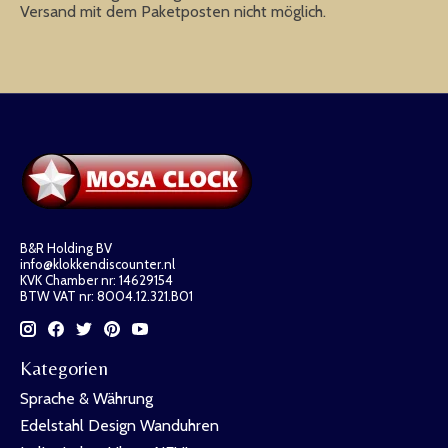
Versand mit dem Paketposten nicht möglich.
B&R Holding BV
info@klokkendiscounter.nl
KVK Chamber nr: 14629154
BTW VAT nr: 8004.12.321.B01
Kategorien
Sprache & Währung
Edelstahl Design Wanduhren