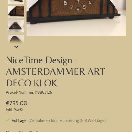
NiceTime Design -
AMSTERDAMMER ART
DECO KLOK
Artikel-Nummer: 118883126
€795,00
Inkl. MwSt.
Auf Lager
(Zeitrahmen für die Lieferung:3- 8 Werktage)