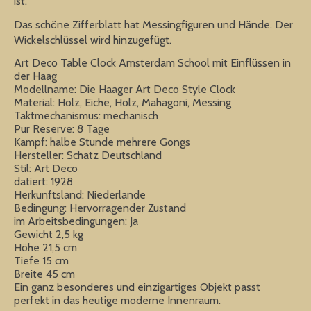
ist.
Das schöne Zifferblatt hat Messingfiguren und Hände. Der
Wickelschlüssel wird hinzugefügt.
Art Deco Table Clock Amsterdam School mit Einflüssen in
der Haag
Modellname: Die Haager Art Deco Style Clock
Material: Holz, Eiche, Holz, Mahagoni, Messing
Taktmechanismus: mechanisch
Pur Reserve: 8 Tage
Kampf: halbe Stunde mehrere Gongs
Hersteller: Schatz Deutschland
Stil: Art Deco
datiert: 1928
Herkunftsland: Niederlande
Bedingung: Hervorragender Zustand
im Arbeitsbedingungen: Ja
Gewicht 2,5 kg
Höhe 21,5 cm
Tiefe 15 cm
Breite 45 cm
Ein ganz besonderes und einzigartiges Objekt passt
perfekt in das heutige moderne Innenraum.