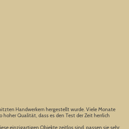
erhitzten Handwerkern hergestellt wurde. Viele Monate
oher Qualität, dass es den Test der Zeit herrlich
ese einzigartigen Objekte zeitlos sind, passen sie sehr