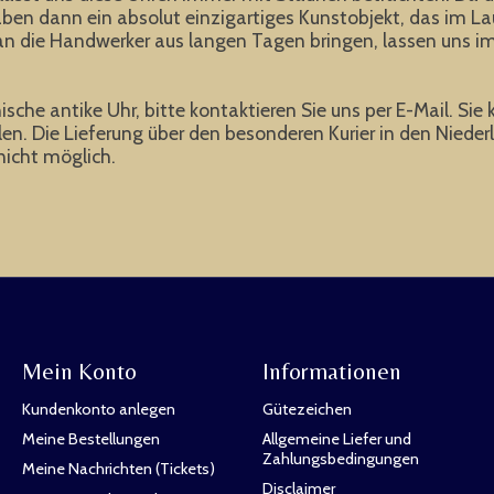
ben dann ein absolut einzigartiges Kunstobjekt, das im Lau
an die Handwerker aus langen Tagen bringen, lassen uns imm
ische antike Uhr, bitte kontaktieren Sie uns per E-Mail. Sie 
. Die Lieferung über den besonderen Kurier in den Niederl
icht möglich.
Mein Konto
Informationen
Kundenkonto anlegen
Gütezeichen
Meine Bestellungen
Allgemeine Liefer und
Zahlungsbedingungen
Meine Nachrichten (Tickets)
Disclaimer