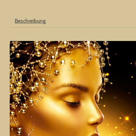
Beschreibung