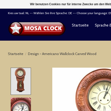
Wir benutzen Cookies nur für interne Zwecke um den Web
Kies uw taal: NL -- Wählen Sie ihre Sprache: DE -- Choose your language: 
Startseite
Sprache 
Startseite
/
Design - Americano Wallclock Carved Wood
Product image slideshow Items