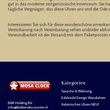
gut in das moderne zeitgenössische Innenraum. Sie ha
tägliche Vergnügen, das diese Uhren uns und die Ode 
Interessieren Sie sich für diese wunderschöne amerikan
Vereinbarung nach Vereinbarung sehen und/oder abholen
Verwundbarkeit ist der Versand mit dem Paketposten n
Kategorien
Sprache & Währung
Edelstahl Design Wanduhren
B&R Holding BV
Italienisches Uhren NEU!
info@klokkendiscounter.nl