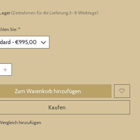
 Lager
(Zeitrahmen für die Lieferung:3- 8 Werktage)
ählen Sie:
*
Zum Warenkorb hinzufügen
Kaufen
Vergleich hinzufügen