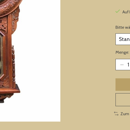
Auf
Bitte w
Menge:
Zum 