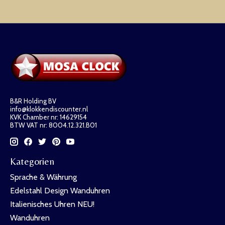
B&R Holding BV
info@klokkendiscounter.nl
KVK Chamber nr: 14629154
BTW VAT nr: 8004.12.321.B01
Kategorien
Sprache & Währung
Edelstahl Design Wanduhren
Italienisches Uhren NEU!
Wanduhren