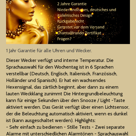
1 Jahr Garantie für alle Uhren und Wecker.
Dieser Wecker verfügt und interne Temperatur. Die
Sprachauswahl für den Wochentag ist in 6 Sprachen
verstellbar (Deutsch, Englisch, Italienisch, Französisch,
Holländer und Spanisch). Er hat ein wachsendes
Hexensignal, das zärtlich beginnt, aber dann zu einem
lauten Weckklang zunimmt Die Hintergrundbeleuchtung
kann für einige Sekunden über den Snooze / Light -Taste
aktiviert werden. Das Gerät verfügt über einen Lichtsensor,
der die Beleuchtung automatisch aktiviert, wenn es dunkel
ist (kann ausgeschaltet werden). Highlights:
- Sehr einfach zu bedienen - Stille Tests - Zwei separate
Alarme mit unterschiedlichen Alarmtönen - Sprachauswahl