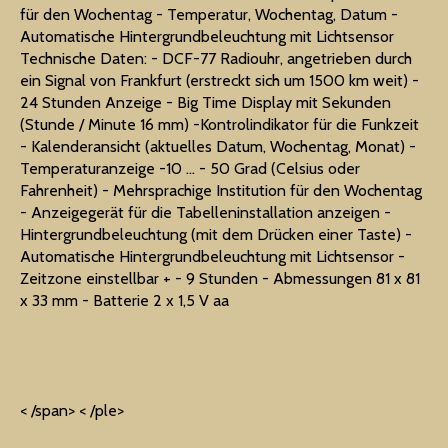
für den Wochentag - Temperatur, Wochentag, Datum -
Automatische Hintergrundbeleuchtung mit Lichtsensor
Technische Daten: - DCF-77 Radiouhr, angetrieben durch
ein Signal von Frankfurt (erstreckt sich um 1500 km weit) -
24 Stunden Anzeige - Big Time Display mit Sekunden
(Stunde / Minute 16 mm) -Kontrolindikator für die Funkzeit
- Kalenderansicht (aktuelles Datum, Wochentag, Monat) -
Temperaturanzeige -10 ... - 50 Grad (Celsius oder
Fahrenheit) - Mehrsprachige Institution für den Wochentag
- Anzeigegerät für die Tabelleninstallation anzeigen -
Hintergrundbeleuchtung (mit dem Drücken einer Taste) -
Automatische Hintergrundbeleuchtung mit Lichtsensor -
Zeitzone einstellbar + - 9 Stunden - Abmessungen 81 x 81
x 33 mm - Batterie 2 x 1,5 V aa
< /span> < /ple>