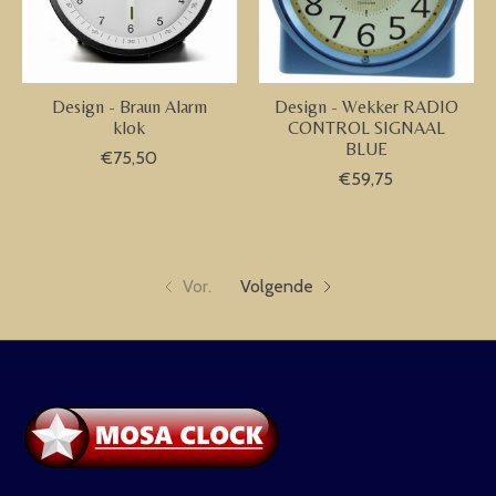
Design - Braun Alarm
Design - Wekker RADIO
klok
CONTROL SIGNAAL
BLUE
€75,50
€59,75
Vor.
Volgende