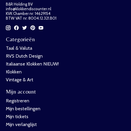
B&R Holding BV
info@klokkendiscounter.nl
KVK Chamber nr: 14629154
BTW VAT nr: 8004.12.321.B01
Categorieën
Taal & Valuta
RVS Dutch Design
Italiaanse Klokken NIEUW!
Klokken
Vintage & Art
Mijn account
Registreren
Mijn bestellingen
Mijn tickets
Mijn verlanglijst