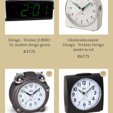
Design - Wekker JUMBO
Klokkendiscounter
XL modern design groen
Design - Wekker Design
model in wit
€57,75
€67,75