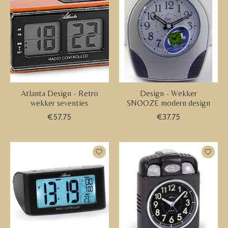
Atlanta Design - Retro
Design - Wekker
wekker seventies
SNOOZE modern design
€57,75
€37,75