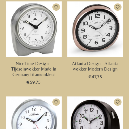
NiceTime Design -
Atlanta Design - Atlanta
Tijdseinwekker Made in
wekker Modern Design
Germany titaniumkleur
€47,75
€59,75