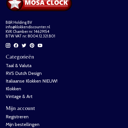
B&R Holding BV
info@klokkendiscounter.nl
KVK Chamber nr: 14629154
BTW VAT nr: 8004.12.321.B01
Categorieën
Taal & Valuta
RVS Dutch Design
Italiaanse Klokken NIEUW!
Klokken
Vintage & Art
Mijn account
Registreren
Mijn bestellingen