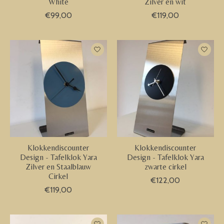
White
Zilver en wit
€99,00
€119,00
Klokkendiscounter
Klokkendiscounter
Design - Tafelklok Yara
Design - Tafelklok Yara
Zilver en Staalblauw
zwarte cirkel
Cirkel
€122,00
€119,00