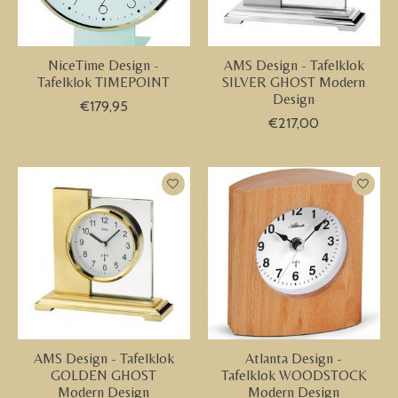
NiceTime Design -
AMS Design - Tafelklok
Tafelklok TIMEPOINT
SILVER GHOST Modern
Design
€179,95
€217,00
AMS Design - Tafelklok
Atlanta Design -
GOLDEN GHOST
Tafelklok WOODSTOCK
Modern Design
Modern Design