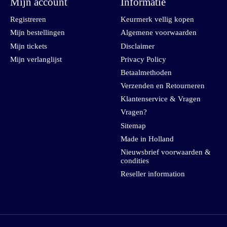
Mijn account
Informatie
Registreren
Keurmerk vellig kopen
Mijn bestellingen
Algemene voorwaarden
Mijn tickets
Disclaimer
Mijn verlanglijst
Privacy Policy
Betaalmethoden
Verzenden en Retourneren
Klantenservice & Vragen
Vragen?
Sitemap
Made in Holland
Nieuwsbrief voorwaarden &
condities
Reseller information