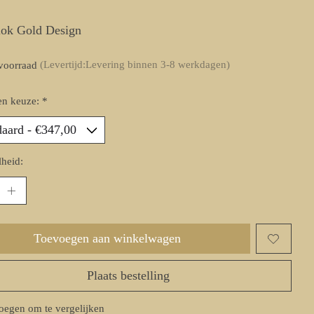
lok Gold Design
voorraad
(Levertijd:Levering binnen 3-8 werkdagen)
en keuze:
*
heid:
Toevoegen aan winkelwagen
Plaats bestelling
oegen om te vergelijken