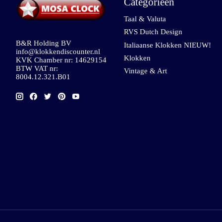
Categorieën
Taal & Valuta
RVS Dutch Design
B&R Holding BV
Italiaanse Klokken NIEUW!
info@klokkendiscounter.nl
Klokken
KVK Chamber nr: 14629154
BTW VAT nr:
Vintage & Art
8004.12.321.B01