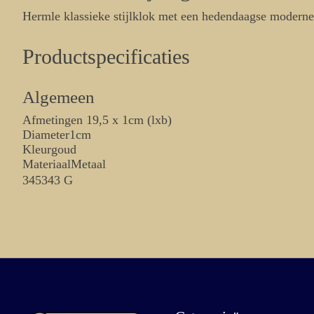
Hermle klassieke stijlklok met een hedendaagse moderne u
Productspecificaties
Algemeen
Afmetingen 19,5 x 1cm (lxb)
Diameter1cm
Kleurgoud
MateriaalMetaal
345343 G