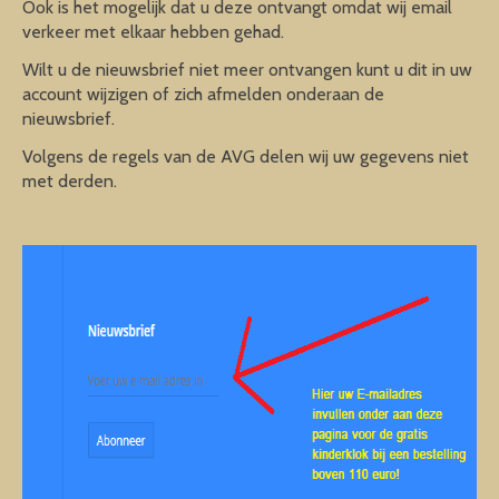
Ook is het mogelijk dat u deze ontvangt omdat wij email
verkeer met elkaar hebben gehad.
Wilt u de nieuwsbrief niet meer ontvangen kunt u dit in uw
account wijzigen of zich afmelden onderaan de
nieuwsbrief.
Volgens de regels van de AVG delen wij uw gegevens niet
met derden.