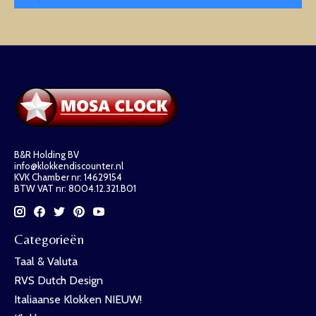
B&R Holding BV
info@klokkendiscounter.nl
KVK Chamber nr: 14629154
BTW VAT nr: 8004.12.321.B01
Categorieën
Taal & Valuta
RVS Dutch Design
Italiaanse Klokken NIEUW!