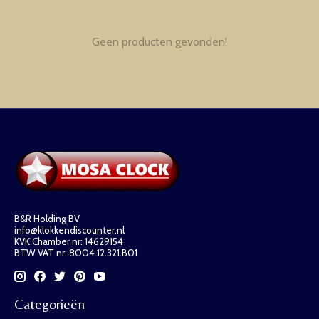
Geen producten gevonden!
B&R Holding BV
info@klokkendiscounter.nl
KVK Chamber nr: 14629154
BTW VAT nr: 8004.12.321.B01
Categorieën