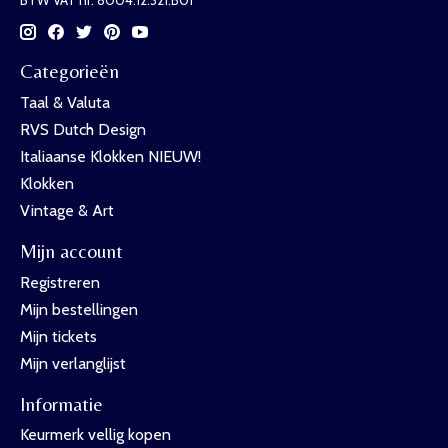
Categorieën
Taal & Valuta
RVS Dutch Design
Italiaanse Klokken NIEUW!
Klokken
Vintage & Art
Mijn account
Registreren
Mijn bestellingen
Mijn tickets
Mijn verlanglijst
Informatie
Keurmerk vellig kopen