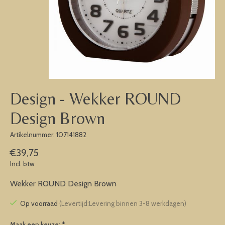
Design - Wekker ROUND
Design Brown
Artikelnummer: 107141882
€39,75
Incl. btw
Wekker ROUND Design Brown
Op voorraad
(Levertijd:Levering binnen 3-8 werkdagen)
Maak een keuze:
*