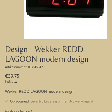
Design - Wekker REDD
LAGOON modern design
Artikelnummer: 107141647
€39,75
Incl. btw
Wekker REDD LAGOON modern design
Op voorraad
(Levertijd:Levering binnen 3-8 werkdagen)
Maak een keuze:
*