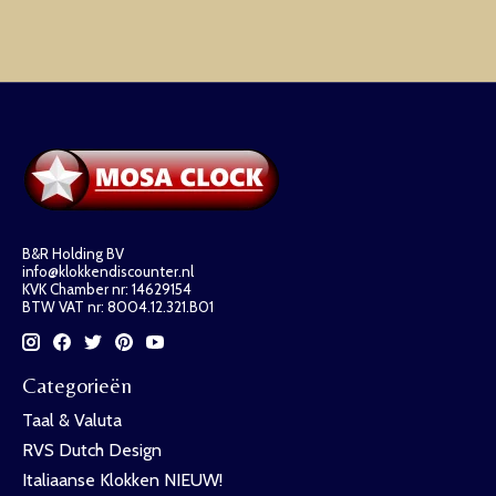
B&R Holding BV
info@klokkendiscounter.nl
KVK Chamber nr: 14629154
BTW VAT nr: 8004.12.321.B01
Categorieën
Taal & Valuta
RVS Dutch Design
Italiaanse Klokken NIEUW!