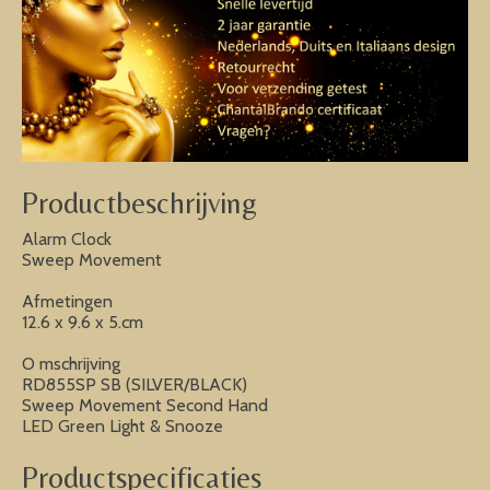
Productbeschrijving
Alarm Clock
Sweep Movement
Afmetingen
12.6 x 9.6 x 5.cm
O mschrijving
RD855SP SB (SILVER/BLACK)
Sweep Movement Second Hand
LED Green Light & Snooze
Productspecificaties