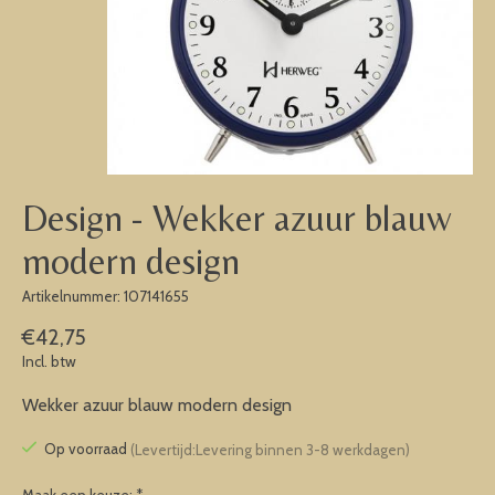
Design - Wekker azuur blauw
modern design
Artikelnummer: 107141655
€42,75
Incl. btw
Wekker azuur blauw modern design
Op voorraad
(Levertijd:Levering binnen 3-8 werkdagen)
Maak een keuze:
*