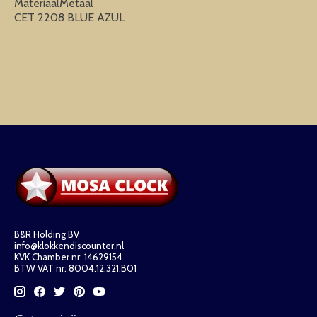
MateriaalMetaal
CET 2208 BLUE AZUL
B&R Holding BV
info@klokkendiscounter.nl
KVK Chamber nr: 14629154
BTW VAT nr: 8004.12.321.B01