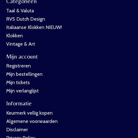
Categorieën
Taal & Valuta
RVS Dutch Design
Italiaanse Klokken NIEUW!
Klokken
Vintage & Art
Mijn account
Registreren
Mijn bestellingen
Mijn tickets
Mijn verlanglijst
Informatie
Keurmerk vellig kopen
Algemene voorwaarden
Disclaimer
Privacy Policy