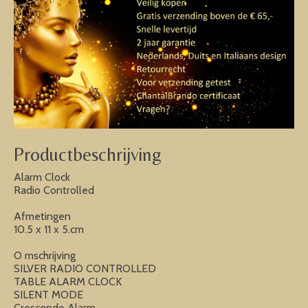
Productbeschrijving
Alarm Clock
Radio Controlled
Afmetingen
10.5 x 11 x 5.cm
O mschrijving
SILVER RADIO CONTROLLED
TABLE ALARM CLOCK
SILENT MODE
Crescendo Alarm