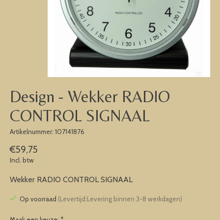
Design - Wekker RADIO
CONTROL SIGNAAL
Artikelnummer: 107141876
€59,75
Incl. btw
Wekker RADIO CONTROL SIGNAAL
Op voorraad
(Levertijd:Levering binnen 3-8 werkdagen)
Maak een keuze:
*