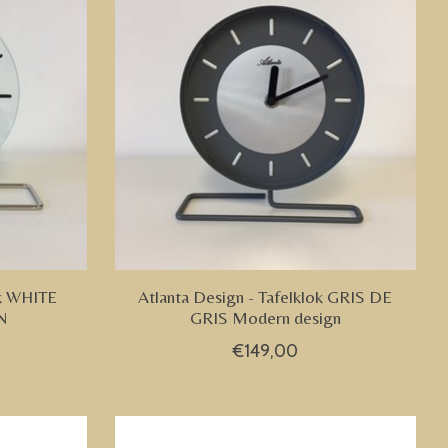
ok WHITE
Atlanta Design - Tafelklok GRIS DE
N
GRIS Modern design
€149,00