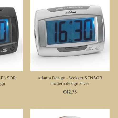
r SENSOR
Atlanta Design - Wekker SENSOR
ign
modern design zilver
€42,75