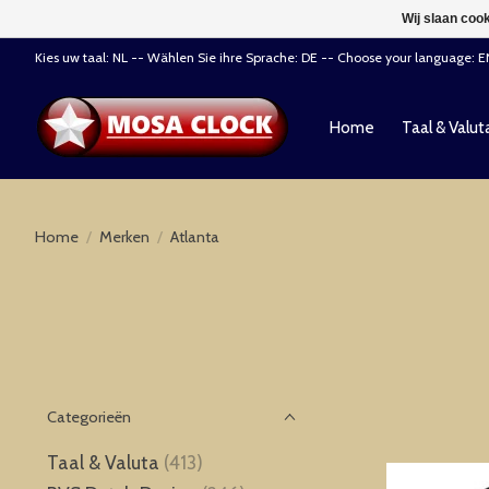
Wij slaan coo
Kies uw taal: NL -- Wählen Sie ihre Sprache: DE -- Choose your language: 
Home
Taal & Valut
Home
/
Merken
/
Atlanta
Categorieën
Taal & Valuta
(413)