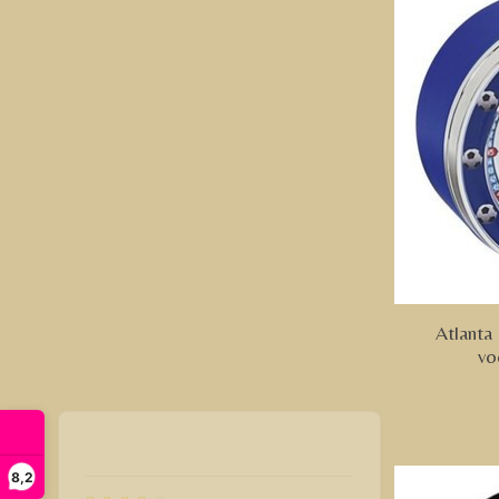
Atlanta
vo
8,2