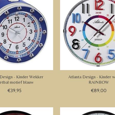
 Design - Kinder Wekker
Atlanta Design - Kinder 
etbal motief blauw
RAINBOW
€39,95
€89,00