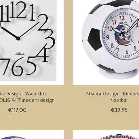
ta Design - Wandklok
Atlanta Design - Kinde
IS WIT modern design
voetbal
€117,00
€39,95