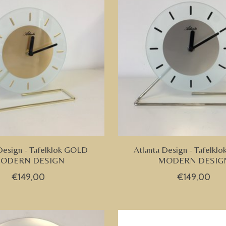
Design - Tafelklok GOLD
Atlanta Design - Tafelkl
ODERN DESIGN
MODERN DESIG
€149,00
€149,00