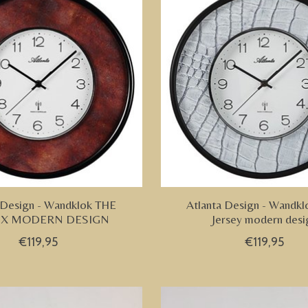
 Design - Wandklok THE
Atlanta Design - Wandk
X MODERN DESIGN
Jersey modern desi
€119,95
€119,95