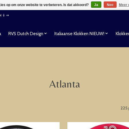
kies op om onze website te verbeteren. Is dat akkoord?
Ja
Nee
Meer 
EN ⇓ ⇒
a
RVS Dutch Design
Italiaanse Klokken NIEUW!
Klokke
Atlanta
225 