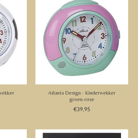
rwekker
Atlanta Design - Kinderwekker
groen-rose
€39,95