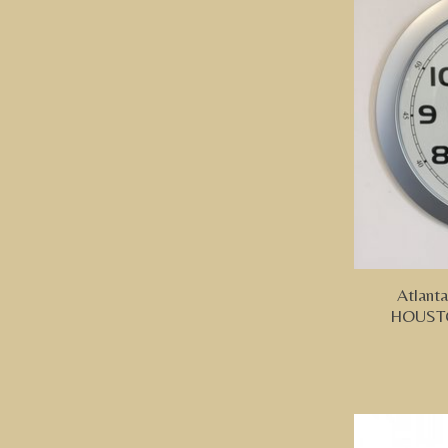
Atlant
HOUST