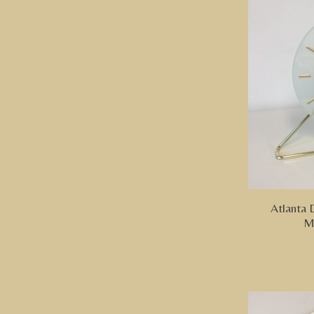
Atlanta 
M