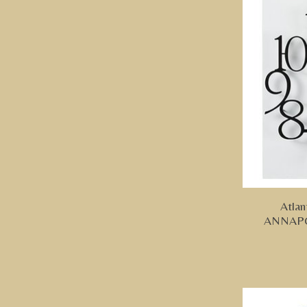
Atlan
ANNAPOL