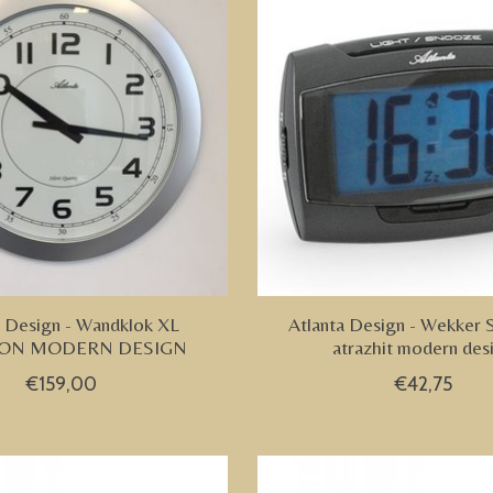
a Design - Wandklok XL
Atlanta Design - Wekke
ON MODERN DESIGN
atrazhit modern des
€159,00
€42,75