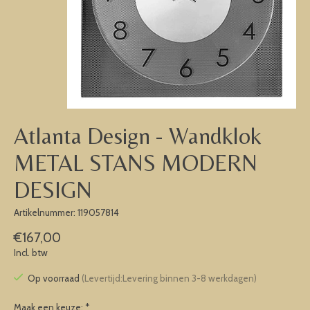
Atlanta Design - Wandklok
METAL STANS MODERN
DESIGN
Artikelnummer: 119057814
€167,00
Incl. btw
Op voorraad
(Levertijd:Levering binnen 3-8 werkdagen)
Maak een keuze:
*