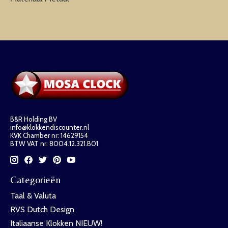
B&R Holding BV
info@klokkendiscounter.nl
KVK Chamber nr: 14629154
BTW VAT nr: 8004.12.321.B01
Categorieën
Taal & Valuta
RVS Dutch Design
Italiaanse Klokken NIEUW!