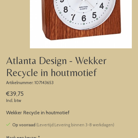
Atlanta Design - Wekker
Recycle in houtmotief
Artikelnummer: 107143653
€39,75
Incl. btw
Wekker Recycle in houtmotief
Op voorraad
(Levertijd:Levering binnen 3-8 werkdagen)
Maak een keuze:
*