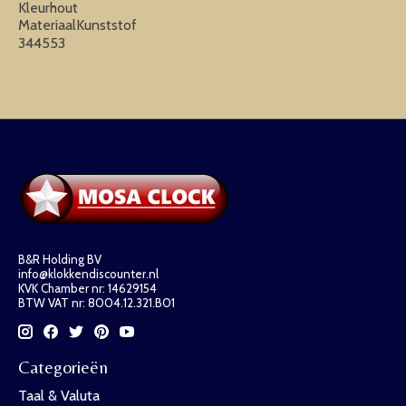
Kleurhout
MateriaalKunststof
344553
B&R Holding BV
info@klokkendiscounter.nl
KVK Chamber nr: 14629154
BTW VAT nr: 8004.12.321.B01
Categorieën
Taal & Valuta