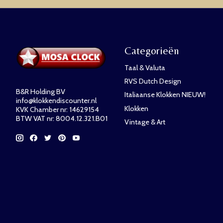
Categorieën
Taal & Valuta
RVS Dutch Design
B&R Holding BV
Italiaanse Klokken NIEUW!
info@klokkendiscounter.nl
Klokken
KVK Chamber nr: 14629154
BTW VAT nr: 8004.12.321.B01
Vintage & Art