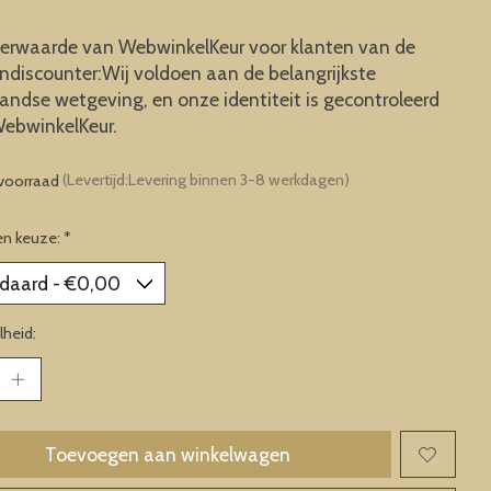
erwaarde van WebwinkelKeur voor klanten van de
ndiscounter:Wij voldoen aan de belangrijkste
andse wetgeving, en onze identiteit is gecontroleerd
ebwinkelKeur.
voorraad
(Levertijd:Levering binnen 3-8 werkdagen)
en keuze:
*
heid:
Toevoegen aan winkelwagen