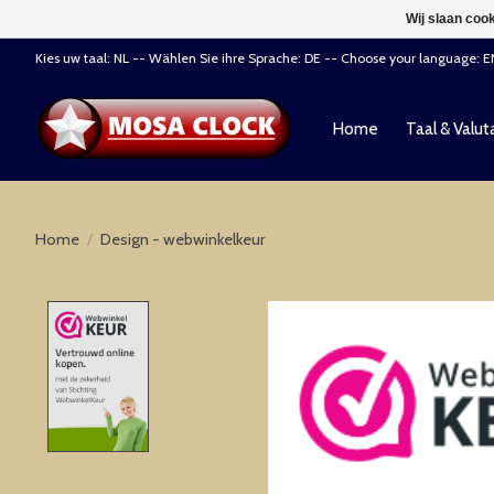
Wij slaan coo
Kies uw taal: NL -- Wählen Sie ihre Sprache: DE -- Choose your language: 
Home
Taal & Valut
Home
/
Design - webwinkelkeur
Product image slideshow Items