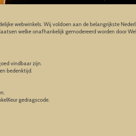
lijke webwinkels. Wij voldoen aan de belangrijkste Nederl
e plaatsen welke onafhankelijk gemodereerd worden door We
oed vindbaar zijn.
en bedenktijd.
en.
kelKeur gedragscode.