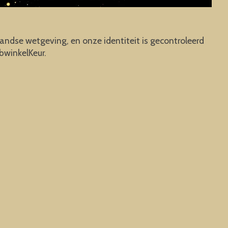
andse wetgeving, en onze identiteit is gecontroleerd
bwinkelKeur.