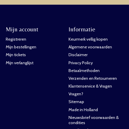
Mijn account
Informatie
Registreren
Keurmerk vellig kopen
Mijn bestellingen
Algemene voorwaarden
Mijn tickets
Disclaimer
Mijn verlanglijst
Privacy Policy
Betaalmethoden
Verzenden en Retourneren
Klantenservice & Vragen
Vragen?
Sitemap
Made in Holland
Nieuwsbrief voorwaarden &
condities