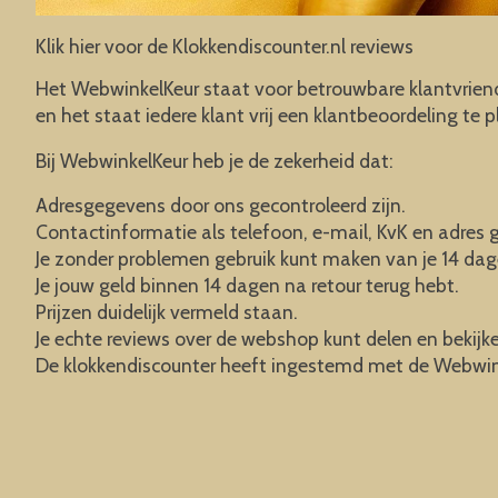
Klik hier voor de Klokkendiscounter.nl reviews
Het WebwinkelKeur staat voor betrouwbare klantvriende
en het staat iedere klant vrij een klantbeoordeling t
Bij WebwinkelKeur heb je de zekerheid dat:
Adresgegevens door ons gecontroleerd zijn.
Contactinformatie als telefoon, e-mail, KvK en adres g
Je zonder problemen gebruik kunt maken van je 14 dag
Je jouw geld binnen 14 dagen na retour terug hebt.
Prijzen duidelijk vermeld staan.
Je echte reviews over de webshop kunt delen en bekijk
De klokkendiscounter heeft ingestemd met de Webwin